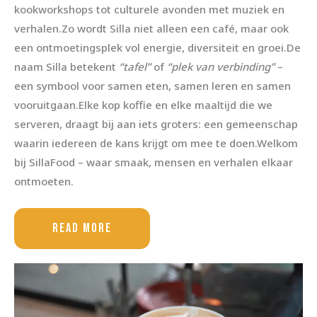
kookworkshops tot culturele avonden met muziek en
verhalen.Zo wordt Silla niet alleen een café, maar ook
een ontmoetingsplek vol energie, diversiteit en groei.De
naam Silla betekent
“tafel”
of
“plek van verbinding”
–
een symbool voor samen eten, samen leren en samen
vooruitgaa
n.Elke kop koffie en elke maaltijd die we
serveren, draagt bij aan iets groters: een gemeenschap
waarin iedereen de kans krijgt om mee te doen.Welkom
bij
SillaFood
– waar smaak, mensen en verhalen elkaar
ontmoeten.
READ MORE