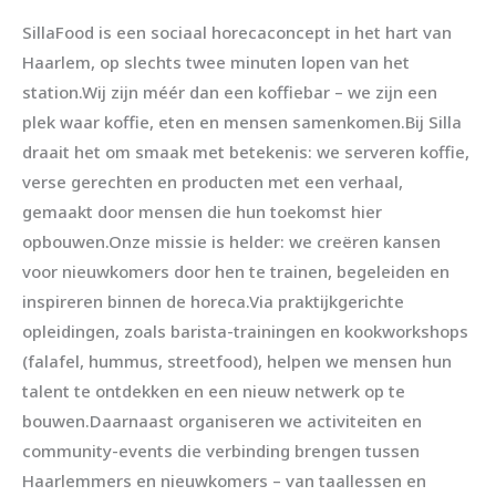
SillaFood is een sociaal horecaconcept in het hart van
Haarlem, op slechts twee minuten lopen van het
station.Wij zijn méér dan een koffiebar – we zijn een
plek waar koffie, eten en mensen samenkomen.Bij Silla
draait het om smaak met betekenis: we serveren koffie,
verse gerechten en producten met een verhaal,
gemaakt door mensen die hun toekomst hier
opbouwen.Onze missie is helder: we creëren kansen
voor nieuwkomers door hen te trainen, begeleiden en
inspireren binnen de horeca.Via praktijkgerichte
opleidingen, zoals barista-trainingen en kookworkshops
(falafel, hummus, streetfood), helpen we mensen hun
talent te ontdekken en een nieuw netwerk op te
bouwen.Daarnaast organiseren we activiteiten en
community-events die verbinding brengen tussen
Haarlemmers en nieuwkomers – van taallessen en